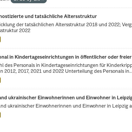
ostizierte und tatsächliche Altersstruktur
cklung der tatsächlichen Altersstruktur 2018 und 2022; Vergl
sstruktur 2022
nal in Kindertageseinrichtungen in öffentlicher oder freie
l des Personals in Kindertageseinrichtungen für Kinderkrip
n 2012, 2017, 2021 und 2022 Unterteilung des Personals in..
and ukrainischer Einwohnerinnen und Einwohner in Leipzig
nd ukrainischer Einwohnerinnen und Einwohner in Leipzig 