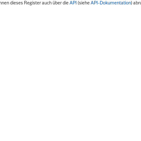
nnen dieses Register auch über die
API
(siehe
API-Dokumentation
) abr