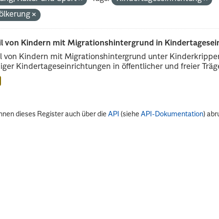
ölkerung
il von Kindern mit Migrationshintergrund in Kindertagese
l von Kindern mit Migrationshintergrund unter Kinderkripp
iger Kindertageseinrichtungen in öffentlicher und freier Träge
nnen dieses Register auch über die
API
(siehe
API-Dokumentation
) abr