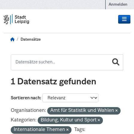
Zum Hauptinhalt wechseln
Anmelden
Datensätze
1 Datensatz gefunden
Sortieren nach
Organisationen:
Amt für Statistik und Wahlen
Kategorien:
Bildung, Kultur und Sport
Internationale Themen
Tags: