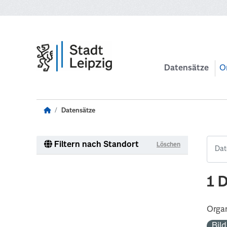
Zum Hauptinhalt wechseln
Datensätze
O
Datensätze
Filtern nach Standort
Löschen
1 
Organ
Bil