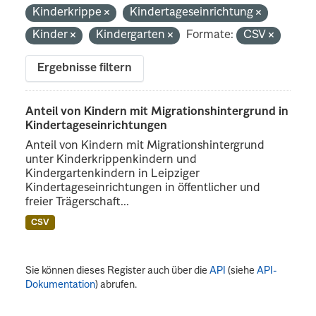
Kinderkrippe
Kindertageseinrichtung
Kinder
Kindergarten
Formate:
CSV
Ergebnisse filtern
Anteil von Kindern mit Migrationshintergrund in
Kindertageseinrichtungen
Anteil von Kindern mit Migrationshintergrund
unter Kinderkrippenkindern und
Kindergartenkindern in Leipziger
Kindertageseinrichtungen in öffentlicher und
freier Trägerschaft...
CSV
Sie können dieses Register auch über die
API
(siehe
API-
Dokumentation
) abrufen.