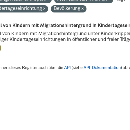
dertageseinrichtung
Bevölkerung
il von Kindern mit Migrationshintergrund in Kindertagese
l von Kindern mit Migrationshintergrund unter Kinderkripp
iger Kindertageseinrichtungen in öffentlicher und freier Träge
nnen dieses Register auch über die
API
(siehe
API-Dokumentation
) abr