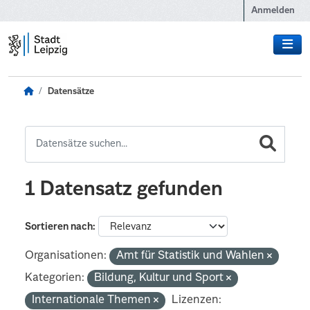
Zum Hauptinhalt wechseln
Anmelden
Datensätze
1 Datensatz gefunden
Sortieren nach
Organisationen:
Amt für Statistik und Wahlen
Kategorien:
Bildung, Kultur und Sport
Internationale Themen
Lizenzen: