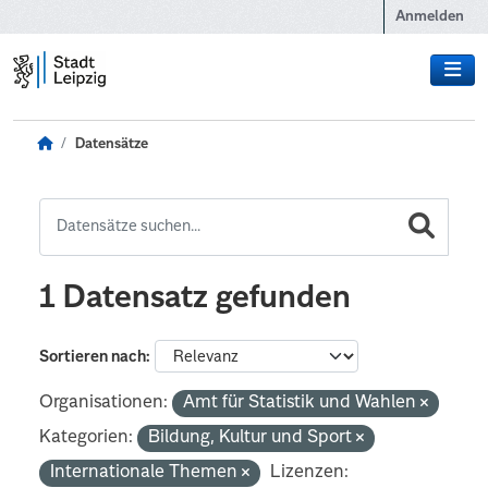
Zum Hauptinhalt wechseln
Anmelden
Datensätze
1 Datensatz gefunden
Sortieren nach
Organisationen:
Amt für Statistik und Wahlen
Kategorien:
Bildung, Kultur und Sport
Internationale Themen
Lizenzen: