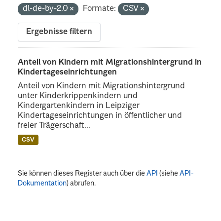
dl-de-by-2.0
Formate:
CSV
Ergebnisse filtern
Anteil von Kindern mit Migrationshintergrund in
Kindertageseinrichtungen
Anteil von Kindern mit Migrationshintergrund
unter Kinderkrippenkindern und
Kindergartenkindern in Leipziger
Kindertageseinrichtungen in öffentlicher und
freier Trägerschaft...
CSV
Sie können dieses Register auch über die
API
(siehe
API-
Dokumentation
) abrufen.