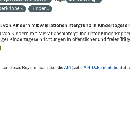
derkrippe
Kinder
il von Kindern mit Migrationshintergrund in Kindertagese
l von Kindern mit Migrationshintergrund unter Kinderkripp
iger Kindertageseinrichtungen in öffentlicher und freier Träge
nnen dieses Register auch über die
API
(siehe
API-Dokumentation
) abr