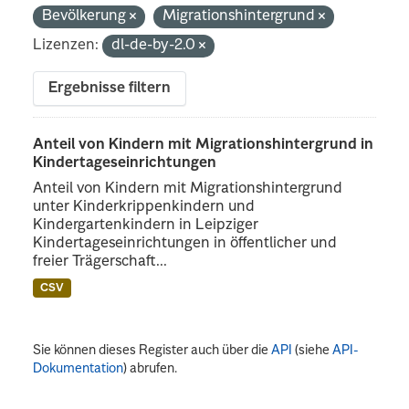
Bevölkerung
Migrationshintergrund
Lizenzen:
dl-de-by-2.0
Ergebnisse filtern
Anteil von Kindern mit Migrationshintergrund in
Kindertageseinrichtungen
Anteil von Kindern mit Migrationshintergrund
unter Kinderkrippenkindern und
Kindergartenkindern in Leipziger
Kindertageseinrichtungen in öffentlicher und
freier Trägerschaft...
CSV
Sie können dieses Register auch über die
API
(siehe
API-
Dokumentation
) abrufen.