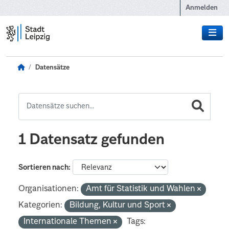
Zum Hauptinhalt wechseln
Anmelden
Datensätze
1 Datensatz gefunden
Sortieren nach
Organisationen:
Amt für Statistik und Wahlen
Kategorien:
Bildung, Kultur und Sport
Internationale Themen
Tags: