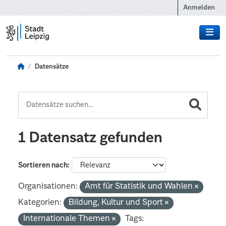
Zum Hauptinhalt wechseln
Anmelden
Datensätze
1 Datensatz gefunden
Sortieren nach
Organisationen:
Amt für Statistik und Wahlen
Kategorien:
Bildung, Kultur und Sport
Internationale Themen
Tags: