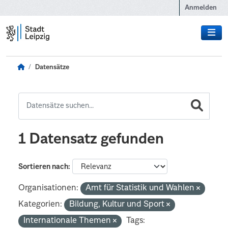
Zum Hauptinhalt wechseln
Anmelden
Datensätze
1 Datensatz gefunden
Sortieren nach
Organisationen:
Amt für Statistik und Wahlen
Kategorien:
Bildung, Kultur und Sport
Internationale Themen
Tags: