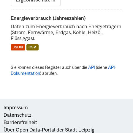
Ergebnisse filtern
Energieverbrauch (Jahreszahlen)
Daten zum Energieverbrauch nach Energieträgern
(Strom, Fernwärme, Erdgas, Kohle, Heizöl,
Flüssiggas).
JSON
CSV
Sie können dieses Register auch über die
API
(siehe
API-
Dokumentation
) abrufen.
Impressum
Datenschutz
Barrierefreiheit
Über Open Data-Portal der Stadt Leipzig