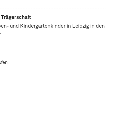
r Trägerschaft
pen- und Kindergartenkinder in Leipzig in den
.
ufen.