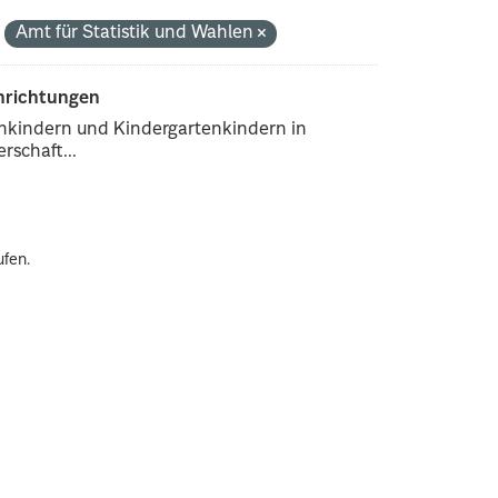
:
Amt für Statistik und Wahlen
inrichtungen
enkindern und Kindergartenkindern in
rschaft...
ufen.