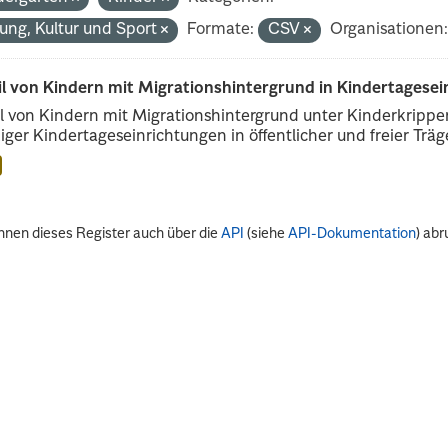
dung, Kultur und Sport
Formate:
CSV
Organisationen
il von Kindern mit Migrationshintergrund in Kindertagese
l von Kindern mit Migrationshintergrund unter Kinderkripp
iger Kindertageseinrichtungen in öffentlicher und freier Träge
nnen dieses Register auch über die
API
(siehe
API-Dokumentation
) abr