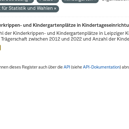
 für Statistik und Wahlen
erkrippen- und Kindergartenplätze in Kindertageseinricht
l der Kinderkrippen- und Kindergartenplätze in Leipziger Ki
r Trägerschaft zwischen 2012 und 2022 und Anzahl der Kinder
nnen dieses Register auch über die
API
(siehe
API-Dokumentation
) abr