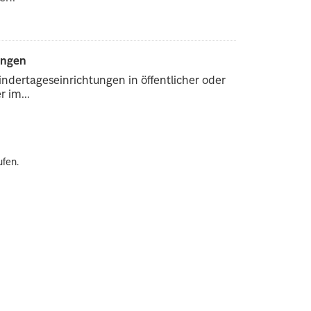
ungen
ndertageseinrichtungen in öffentlicher oder
 im...
ufen.