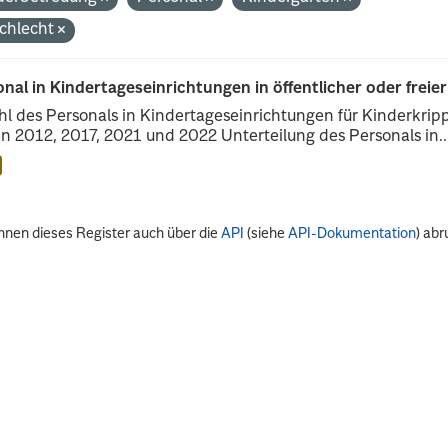
chlecht
nal in Kindertageseinrichtungen in öffentlicher oder freie
l des Personals in Kindertageseinrichtungen für Kinderkrip
n 2012, 2017, 2021 und 2022 Unterteilung des Personals in..
nnen dieses Register auch über die
API
(siehe
API-Dokumentation
) abr