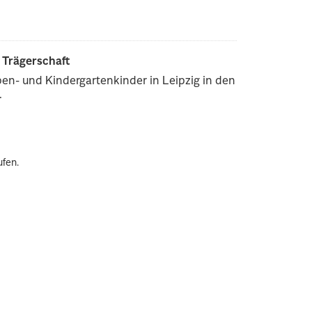
r Trägerschaft
pen- und Kindergartenkinder in Leipzig in den
.
ufen.