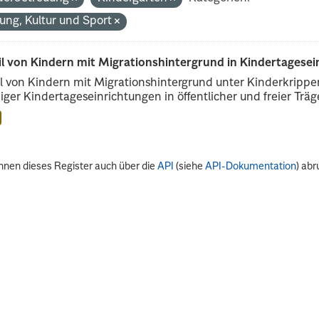
dung, Kultur und Sport
il von Kindern mit Migrationshintergrund in Kindertagese
l von Kindern mit Migrationshintergrund unter Kinderkripp
iger Kindertageseinrichtungen in öffentlicher und freier Träge
nnen dieses Register auch über die
API
(siehe
API-Dokumentation
) abr