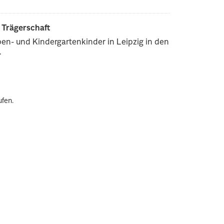
r Trägerschaft
pen- und Kindergartenkinder in Leipzig in den
.
ufen.