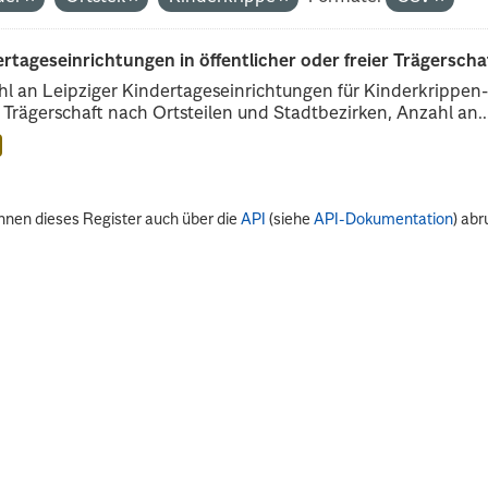
rtageseinrichtungen in öffentlicher oder freier Trägerscha
l an Leipziger Kindertageseinrichtungen für Kinderkrippen- 
r Trägerschaft nach Ortsteilen und Stadtbezirken, Anzahl an..
nnen dieses Register auch über die
API
(siehe
API-Dokumentation
) abr