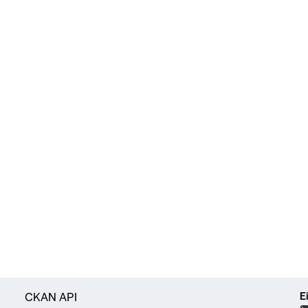
E
CKAN API