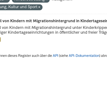
dung, Kultur und Sport
il von Kindern mit Migrationshintergrund in Kindertagese
l von Kindern mit Migrationshintergrund unter Kinderkripp
iger Kindertageseinrichtungen in öffentlicher und freier Träge
nnen dieses Register auch über die
API
(siehe
API-Dokumentation
) abr