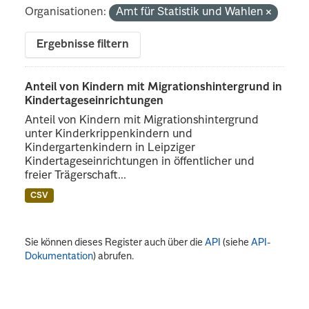
Organisationen:
Amt für Statistik und Wahlen
Ergebnisse filtern
Anteil von Kindern mit Migrationshintergrund in
Kindertageseinrichtungen
Anteil von Kindern mit Migrationshintergrund
unter Kinderkrippenkindern und
Kindergartenkindern in Leipziger
Kindertageseinrichtungen in öffentlicher und
freier Trägerschaft...
CSV
Sie können dieses Register auch über die
API
(siehe
API-
Dokumentation
) abrufen.