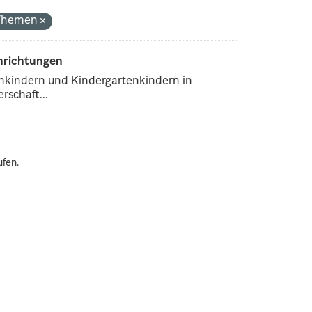
 Themen
inrichtungen
enkindern und Kindergartenkindern in
rschaft...
ufen.