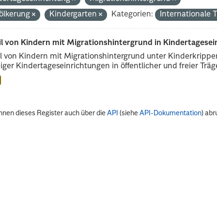
ölkerung
Kindergarten
Kategorien:
Internationale
il von Kindern mit Migrationshintergrund in Kindertagese
l von Kindern mit Migrationshintergrund unter Kinderkripp
iger Kindertageseinrichtungen in öffentlicher und freier Träge
nnen dieses Register auch über die
API
(siehe
API-Dokumentation
) abr