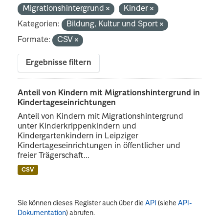
Migrationshintergrund
Kinder
Kategorien:
Bildung, Kultur und Sport
Formate:
CSV
Ergebnisse filtern
Anteil von Kindern mit Migrationshintergrund in
Kindertageseinrichtungen
Anteil von Kindern mit Migrationshintergrund
unter Kinderkrippenkindern und
Kindergartenkindern in Leipziger
Kindertageseinrichtungen in öffentlicher und
freier Trägerschaft...
CSV
Sie können dieses Register auch über die
API
(siehe
API-
Dokumentation
) abrufen.