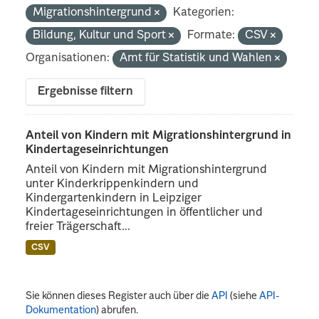
Migrationshintergrund
Kategorien:
Bildung, Kultur und Sport
Formate:
CSV
Organisationen:
Amt für Statistik und Wahlen
Ergebnisse filtern
Anteil von Kindern mit Migrationshintergrund in
Kindertageseinrichtungen
Anteil von Kindern mit Migrationshintergrund
unter Kinderkrippenkindern und
Kindergartenkindern in Leipziger
Kindertageseinrichtungen in öffentlicher und
freier Trägerschaft...
CSV
Sie können dieses Register auch über die
API
(siehe
API-
Dokumentation
) abrufen.