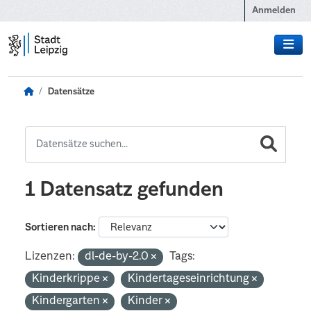
Zum Hauptinhalt wechseln
Anmelden
Datensätze
1 Datensatz gefunden
Sortieren nach
Lizenzen:
dl-de-by-2.0
Tags:
Kinderkrippe
Kindertageseinrichtung
Kindergarten
Kinder