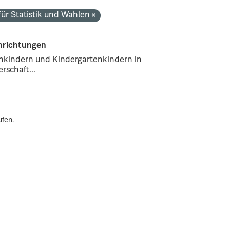
ür Statistik und Wahlen
inrichtungen
enkindern und Kindergartenkindern in
rschaft...
ufen.