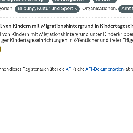
orien:
Bildung, Kultur und Sport
Organisationen:
Amt f
il von Kindern mit Migrationshintergrund in Kindertagese
l von Kindern mit Migrationshintergrund unter Kinderkripp
iger Kindertageseinrichtungen in öffentlicher und freier Träge
nnen dieses Register auch über die
API
(siehe
API-Dokumentation
) abr