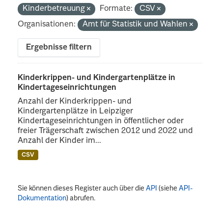
Kinderbetreuung
Formate:
CSV
Organisationen:
Amt für Statistik und Wahlen
Ergebnisse filtern
Kinderkrippen- und Kindergartenplätze in
Kindertageseinrichtungen
Anzahl der Kinderkrippen- und
Kindergartenplätze in Leipziger
Kindertageseinrichtungen in öffentlicher oder
freier Trägerschaft zwischen 2012 und 2022 und
Anzahl der Kinder im...
CSV
Sie können dieses Register auch über die
API
(siehe
API-
Dokumentation
) abrufen.