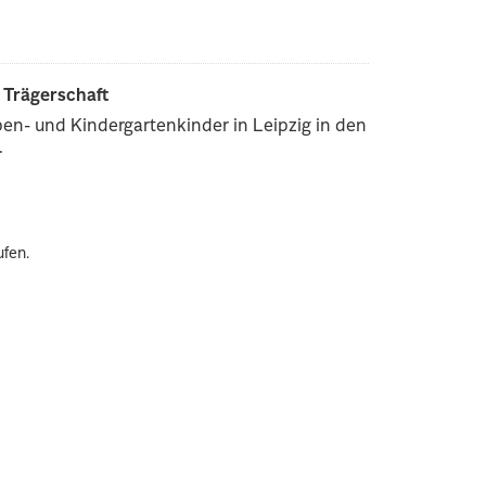
r Trägerschaft
pen- und Kindergartenkinder in Leipzig in den
.
ufen.