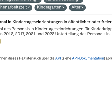
henarbeitszeit
Kindergarten
Alter
nal in Kindertageseinrichtungen in öffentlicher oder freie
l des Personals in Kindertageseinrichtungen für Kinderkrip
n 2012, 2017, 2021 und 2022 Unterteilung des Personals in..
nnen dieses Register auch über die
API
(siehe
API-Dokumentation
) abr