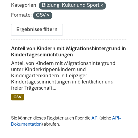
Kategorien:
Bildung, Kultur und Sport
Formate:
CSV
Ergebnisse filtern
Anteil von Kindern mit Migrationshintergrund in
Kindertageseinrichtungen
Anteil von Kindern mit Migrationshintergrund
unter Kinderkrippenkindern und
Kindergartenkindern in Leipziger
Kindertageseinrichtungen in öffentlicher und
freier Trägerschaft...
CSV
Sie können dieses Register auch über die
API
(siehe
API-
Dokumentation
) abrufen.