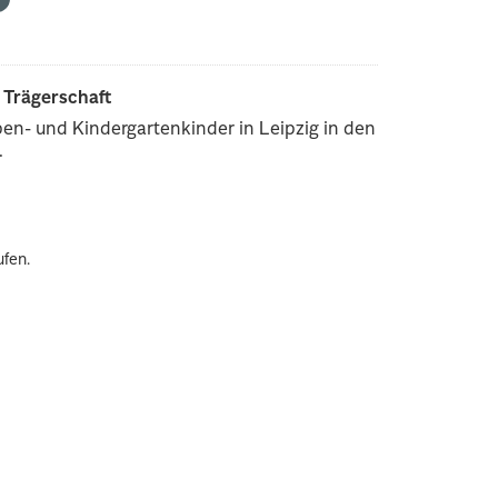
r Trägerschaft
pen- und Kindergartenkinder in Leipzig in den
.
ufen.