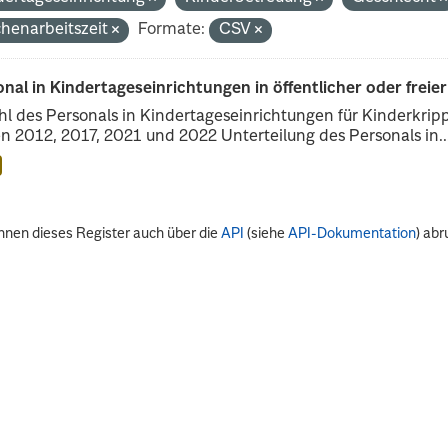
henarbeitszeit
Formate:
CSV
nal in Kindertageseinrichtungen in öffentlicher oder freie
l des Personals in Kindertageseinrichtungen für Kinderkrip
n 2012, 2017, 2021 und 2022 Unterteilung des Personals in..
nnen dieses Register auch über die
API
(siehe
API-Dokumentation
) abr