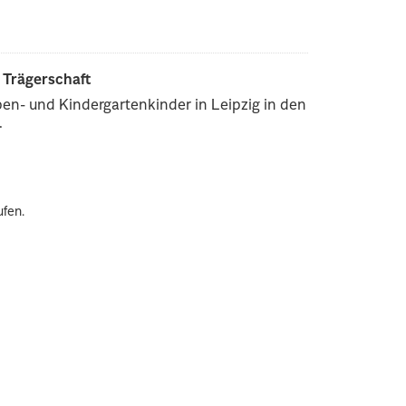
r Trägerschaft
pen- und Kindergartenkinder in Leipzig in den
.
ufen.