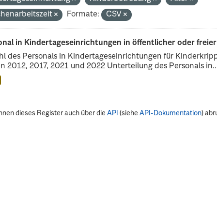
henarbeitszeit
Formate:
CSV
nal in Kindertageseinrichtungen in öffentlicher oder freie
l des Personals in Kindertageseinrichtungen für Kinderkrip
n 2012, 2017, 2021 und 2022 Unterteilung des Personals in..
nnen dieses Register auch über die
API
(siehe
API-Dokumentation
) abr