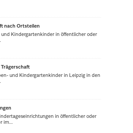
ft nach Ortsteilen
und Kindergartenkinder in öffentlicher oder
.
r Trägerschaft
pen- und Kindergartenkinder in Leipzig in den
.
ungen
ndertageseinrichtungen in öffentlicher oder
 im...