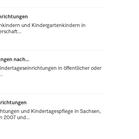
inrichtungen
enkindern und Kindergartenkindern in
rschaft...
ngen nach...
ndertageseinrichtungen in öffentlicher oder
..
nrichtungen
chtungen und Kindertagespflege in Sachsen,
 2007 und...