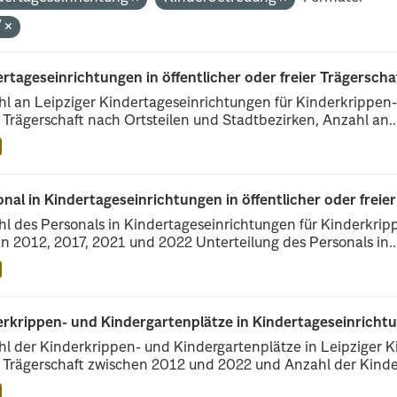
V
rtageseinrichtungen in öffentlicher oder freier Trägerscha
l an Leipziger Kindertageseinrichtungen für Kinderkrippen- 
r Trägerschaft nach Ortsteilen und Stadtbezirken, Anzahl an..
nal in Kindertageseinrichtungen in öffentlicher oder freie
l des Personals in Kindertageseinrichtungen für Kinderkrip
n 2012, 2017, 2021 und 2022 Unterteilung des Personals in..
erkrippen- und Kindergartenplätze in Kindertageseinricht
l der Kinderkrippen- und Kindergartenplätze in Leipziger Ki
r Trägerschaft zwischen 2012 und 2022 und Anzahl der Kinder