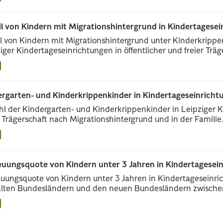
il von Kindern mit Migrationshintergrund in Kindertagese
l von Kindern mit Migrationshintergrund unter Kinderkripp
iger Kindertageseinrichtungen in öffentlicher und freier Träge
rgarten- und Kinderkrippenkinder in Kindertageseinrichtu
l der Kindergarten- und Kinderkrippenkinder in Leipziger Ki
r Trägerschaft nach Migrationshintergrund und in der Familie.
euungsquote von Kindern unter 3 Jahren in Kindertagesei
uungsquote von Kindern unter 3 Jahren in Kindertageseinri
alten Bundesländern und den neuen Bundesländern zwischen