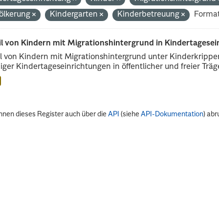
ölkerung
Kindergarten
Kinderbetreuung
Format
il von Kindern mit Migrationshintergrund in Kindertagese
l von Kindern mit Migrationshintergrund unter Kinderkripp
iger Kindertageseinrichtungen in öffentlicher und freier Träge
nnen dieses Register auch über die
API
(siehe
API-Dokumentation
) abr