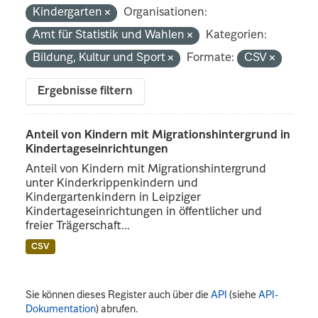
Kindergarten
Organisationen:
Amt für Statistik und Wahlen
Kategorien:
Bildung, Kultur und Sport
Formate:
CSV
Ergebnisse filtern
Anteil von Kindern mit Migrationshintergrund in
Kindertageseinrichtungen
Anteil von Kindern mit Migrationshintergrund
unter Kinderkrippenkindern und
Kindergartenkindern in Leipziger
Kindertageseinrichtungen in öffentlicher und
freier Trägerschaft...
CSV
Sie können dieses Register auch über die
API
(siehe
API-
Dokumentation
) abrufen.