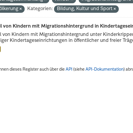
ölkerung
Kategorien:
Bildung, Kultur und Sport
il von Kindern mit Migrationshintergrund in Kindertagese
l von Kindern mit Migrationshintergrund unter Kinderkripp
iger Kindertageseinrichtungen in öffentlicher und freier Träge
nnen dieses Register auch über die
API
(siehe
API-Dokumentation
) abr