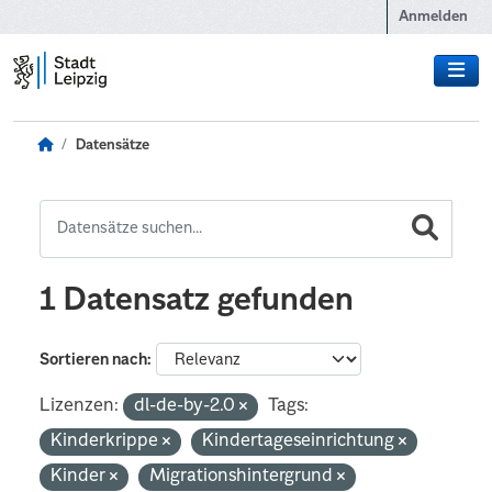
Zum Hauptinhalt wechseln
Anmelden
Datensätze
1 Datensatz gefunden
Sortieren nach
Lizenzen:
dl-de-by-2.0
Tags:
Kinderkrippe
Kindertageseinrichtung
Kinder
Migrationshintergrund