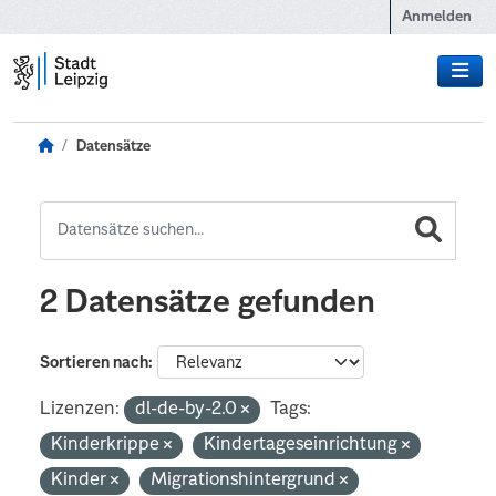
Zum Hauptinhalt wechseln
Anmelden
Datensätze
2 Datensätze gefunden
Sortieren nach
Lizenzen:
dl-de-by-2.0
Tags:
Kinderkrippe
Kindertageseinrichtung
Kinder
Migrationshintergrund