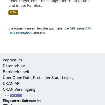
freier Trägerschaft nach Migrationshintergrund
und in der Familie...
CSV
Sie können dieses Register auch über die
API
(siehe
API-
Dokumentation
) abrufen.
Impressum
Datenschutz
Barrierefreiheit
Über Open Data-Portal der Stadt Leipzig
CKAN API
CKAN Vereinigung
Eingesetzte Software ist