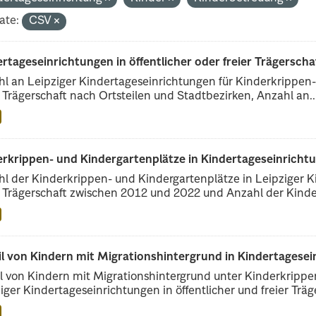
ate:
CSV
rtageseinrichtungen in öffentlicher oder freier Trägerscha
l an Leipziger Kindertageseinrichtungen für Kinderkrippen- 
r Trägerschaft nach Ortsteilen und Stadtbezirken, Anzahl an..
erkrippen- und Kindergartenplätze in Kindertageseinricht
l der Kinderkrippen- und Kindergartenplätze in Leipziger Ki
r Trägerschaft zwischen 2012 und 2022 und Anzahl der Kinder
il von Kindern mit Migrationshintergrund in Kindertagese
l von Kindern mit Migrationshintergrund unter Kinderkripp
iger Kindertageseinrichtungen in öffentlicher und freier Träge