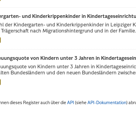
rgarten- und Kinderkrippenkinder in Kindertageseinrichtu
l der Kindergarten- und Kinderkrippenkinder in Leipziger Ki
r Trägerschaft nach Migrationshintergrund und in der Familie.
euungsquote von Kindern unter 3 Jahren in Kindertagesei
uungsquote von Kindern unter 3 Jahren in Kindertageseinri
alten Bundesländern und den neuen Bundesländern zwischen
nnen dieses Register auch über die
API
(siehe
API-Dokumentation
) abr