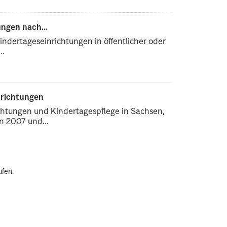
ngen nach...
ndertageseinrichtungen in öffentlicher oder
..
nrichtungen
chtungen und Kindertagespflege in Sachsen,
 2007 und...
ufen.