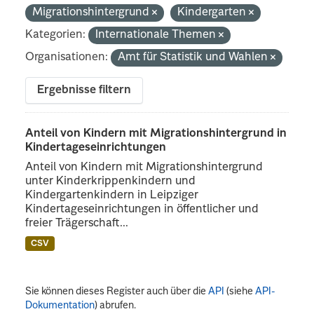
Migrationshintergrund
Kindergarten
Kategorien:
Internationale Themen
Organisationen:
Amt für Statistik und Wahlen
Ergebnisse filtern
Anteil von Kindern mit Migrationshintergrund in
Kindertageseinrichtungen
Anteil von Kindern mit Migrationshintergrund
unter Kinderkrippenkindern und
Kindergartenkindern in Leipziger
Kindertageseinrichtungen in öffentlicher und
freier Trägerschaft...
CSV
Sie können dieses Register auch über die
API
(siehe
API-
Dokumentation
) abrufen.