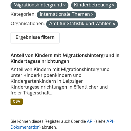
Migrationshintergrund
Kinderbetreuung
Kategorien:
Internationale Themen
Organisationen:
Amt für Statistik und Wahlen
Ergebnisse filtern
Anteil von Kindern mit Migrationshintergrund in
Kindertageseinrichtungen
Anteil von Kindern mit Migrationshintergrund
unter Kinderkrippenkindern und
Kindergartenkindern in Leipziger
Kindertageseinrichtungen in öffentlicher und
freier Trägerschaft...
CSV
Sie können dieses Register auch über die
API
(siehe
API-
Dokumentation
) abrufen.