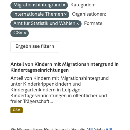
Migrationshintergrund
Kategorien:
Internationale Themen
Organisationen:
Amt für Statistik und Wahlen
Formate:
CSV
Ergebnisse filtern
Anteil von Kindern mit Migrationshintergrund in
Kindertageseinrichtungen
Anteil von Kindern mit Migrationshintergrund
unter Kinderkrippenkindern und
Kindergartenkindern in Leipziger
Kindertageseinrichtungen in öffentlicher und
freier Trägerschaft...
CSV
Sie können dieses Register auch über die
API
(siehe
API-