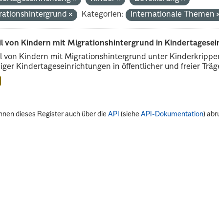
rationshintergrund
Kategorien:
Internationale Themen
il von Kindern mit Migrationshintergrund in Kindertagese
l von Kindern mit Migrationshintergrund unter Kinderkripp
iger Kindertageseinrichtungen in öffentlicher und freier Träge
nnen dieses Register auch über die
API
(siehe
API-Dokumentation
) abr