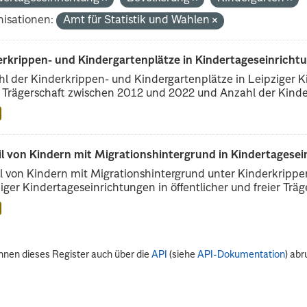
isationen:
Amt für Statistik und Wahlen
erkrippen- und Kindergartenplätze in Kindertageseinricht
l der Kinderkrippen- und Kindergartenplätze in Leipziger Ki
r Trägerschaft zwischen 2012 und 2022 und Anzahl der Kinder
il von Kindern mit Migrationshintergrund in Kindertagese
l von Kindern mit Migrationshintergrund unter Kinderkripp
iger Kindertageseinrichtungen in öffentlicher und freier Träge
nnen dieses Register auch über die
API
(siehe
API-Dokumentation
) abr