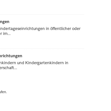
ungen
ndertageseinrichtungen in öffentlicher oder
 im...
inrichtungen
enkindern und Kindergartenkindern in
rschaft...
ufen.