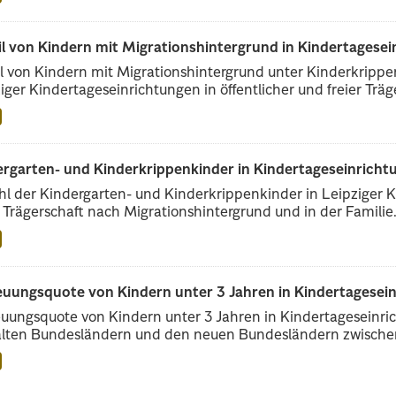
il von Kindern mit Migrationshintergrund in Kindertagese
l von Kindern mit Migrationshintergrund unter Kinderkripp
iger Kindertageseinrichtungen in öffentlicher und freier Träge
rgarten- und Kinderkrippenkinder in Kindertageseinrichtu
l der Kindergarten- und Kinderkrippenkinder in Leipziger Ki
r Trägerschaft nach Migrationshintergrund und in der Familie.
euungsquote von Kindern unter 3 Jahren in Kindertagesei
uungsquote von Kindern unter 3 Jahren in Kindertageseinri
alten Bundesländern und den neuen Bundesländern zwischen