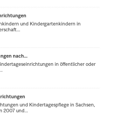
inrichtungen
enkindern und Kindergartenkindern in
rschaft...
ngen nach...
ndertageseinrichtungen in öffentlicher oder
..
nrichtungen
chtungen und Kindertagespflege in Sachsen,
 2007 und...