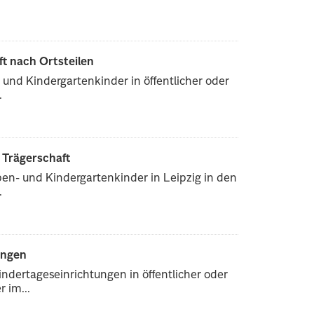
ft nach Ortsteilen
und Kindergartenkinder in öffentlicher oder
.
r Trägerschaft
pen- und Kindergartenkinder in Leipzig in den
.
ungen
ndertageseinrichtungen in öffentlicher oder
 im...