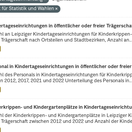
 für Statistik und Wahlen
rtageseinrichtungen in öffentlicher oder freier Trägerscha
l an Leipziger Kindertageseinrichtungen für Kinderkrippen- 
r Trägerschaft nach Ortsteilen und Stadtbezirken, Anzahl an..
nal in Kindertageseinrichtungen in öffentlicher oder freie
l des Personals in Kindertageseinrichtungen für Kinderkrip
n 2012, 2017, 2021 und 2022 Unterteilung des Personals in..
erkrippen- und Kindergartenplätze in Kindertageseinricht
l der Kinderkrippen- und Kindergartenplätze in Leipziger Ki
r Trägerschaft zwischen 2012 und 2022 und Anzahl der Kinder