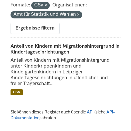
Formate:
CSV
Organisationen:
Amt für Statistik und Wahlen
Ergebnisse filtern
Anteil von Kindern mit Migrationshintergrund in
Kindertageseinrichtungen
Anteil von Kindern mit Migrationshintergrund
unter Kinderkrippenkindern und
Kindergartenkindern in Leipziger
Kindertageseinrichtungen in öffentlicher und
freier Trägerschaft...
CSV
Sie können dieses Register auch über die
API
(siehe
API-
Dokumentation
) abrufen.