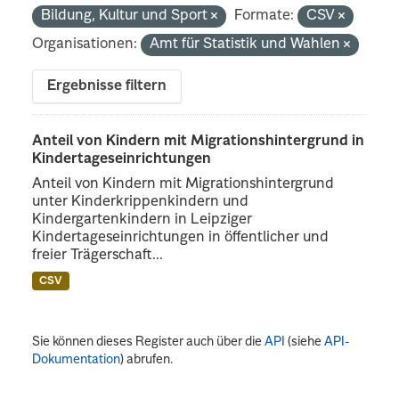
Bildung, Kultur und Sport
Formate:
CSV
Organisationen:
Amt für Statistik und Wahlen
Ergebnisse filtern
Anteil von Kindern mit Migrationshintergrund in
Kindertageseinrichtungen
Anteil von Kindern mit Migrationshintergrund
unter Kinderkrippenkindern und
Kindergartenkindern in Leipziger
Kindertageseinrichtungen in öffentlicher und
freier Trägerschaft...
CSV
Sie können dieses Register auch über die
API
(siehe
API-
Dokumentation
) abrufen.