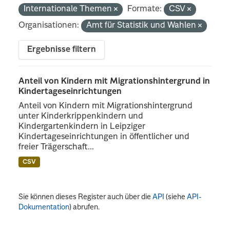
Internationale Themen
Formate:
CSV
Organisationen:
Amt für Statistik und Wahlen
Ergebnisse filtern
Anteil von Kindern mit Migrationshintergrund in
Kindertageseinrichtungen
Anteil von Kindern mit Migrationshintergrund
unter Kinderkrippenkindern und
Kindergartenkindern in Leipziger
Kindertageseinrichtungen in öffentlicher und
freier Trägerschaft...
CSV
Sie können dieses Register auch über die
API
(siehe
API-
Dokumentation
) abrufen.