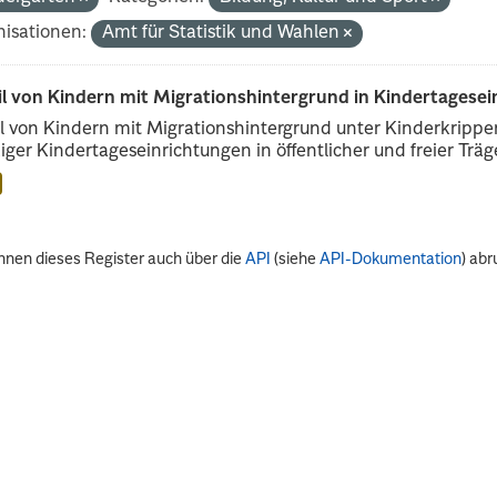
isationen:
Amt für Statistik und Wahlen
il von Kindern mit Migrationshintergrund in Kindertagese
l von Kindern mit Migrationshintergrund unter Kinderkripp
iger Kindertageseinrichtungen in öffentlicher und freier Träge
nnen dieses Register auch über die
API
(siehe
API-Dokumentation
) abr