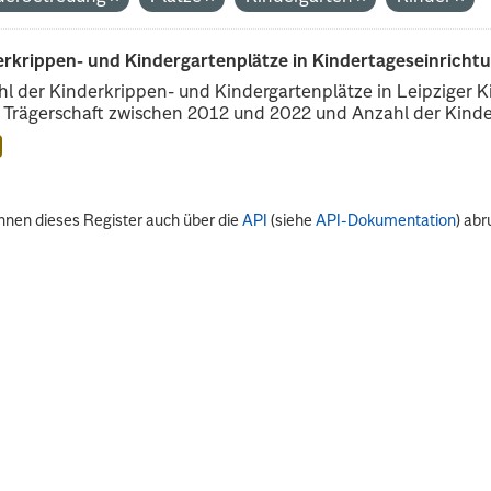
erkrippen- und Kindergartenplätze in Kindertageseinricht
l der Kinderkrippen- und Kindergartenplätze in Leipziger Ki
r Trägerschaft zwischen 2012 und 2022 und Anzahl der Kinder
nnen dieses Register auch über die
API
(siehe
API-Dokumentation
) abr