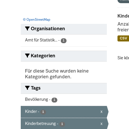
Kind
© OpenStreetMap
Anzah
Organisationen
freie
CSV
Amt für Statistik...
-
1
Kategorien
Sie kö
Für diese Suche wurden keine
Kategorien gefunden.
Tags
Bevölkerung
-
1
Kinder
-
x
1
Kinderbetreuung
-
x
1