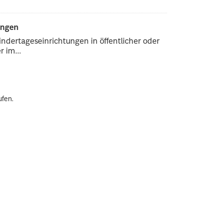
ungen
ndertageseinrichtungen in öffentlicher oder
 im...
ufen.